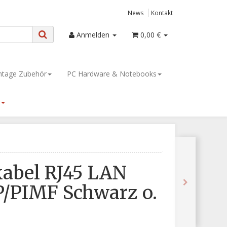
News
Kontakt
Anmelden
0,00 €
tage Zubehör
PC Hardware & Notebooks
kabel RJ45 LAN
P/PIMF Schwarz o.