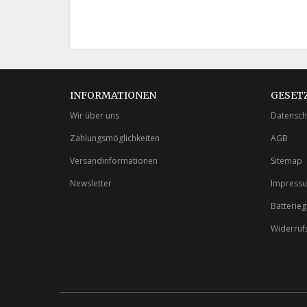
INFORMATIONEN
GESET
Wir über uns
Datensch
Zahlungsmöglichkeiten
AGB
Versandinformationen
Sitemap
Newsletter
Impress
Batterie
Widerruf