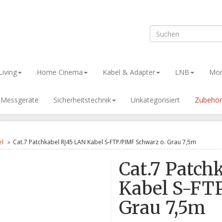
iving
Home Cinema
Kabel & Adapter
LNB
Mon
& Messgeräte
Sicherheitstechnik
Unkategorisiert
Zubehör
el
Cat.7 Patchkabel RJ45 LAN Kabel S-FTP/PIMF Schwarz o. Grau 7,5m
Cat.7 Patch
Kabel S-FT
Grau 7,5m