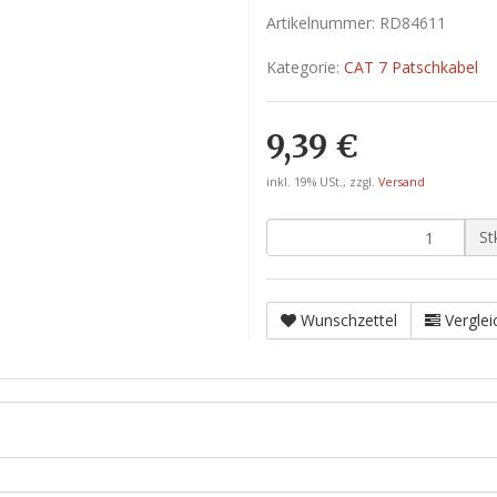
Artikelnummer:
RD84611
Kategorie:
CAT 7 Patschkabel
9,39 €
inkl. 19% USt., zzgl.
Versand
St
Wunschzettel
Verglei