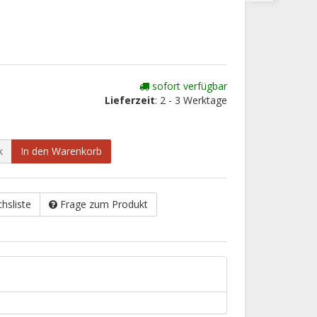
sofort verfügbar
Lieferzeit
: 2 - 3 Werktage
k
In den Warenkorb
chsliste
Frage zum Produkt