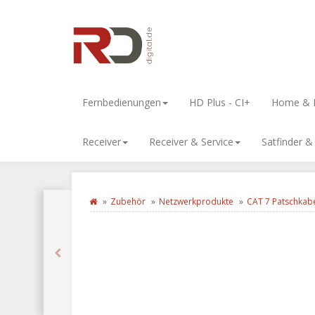
Fernbedienungen
HD Plus - CI+
Home & L
Receiver
Receiver & Service
Satfinder 
Zubehör
Netzwerkprodukte
CAT 7 Patschkab