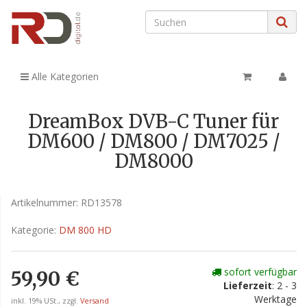
Alle Kategorien
DreamBox DVB-C Tuner für
DM600 / DM800 / DM7025 /
DM8000
Artikelnummer:
RD13578
Kategorie:
DM 800 HD
sofort verfügbar
59,90 €
Lieferzeit
: 2 - 3
Werktage
inkl. 19% USt., zzgl.
Versand