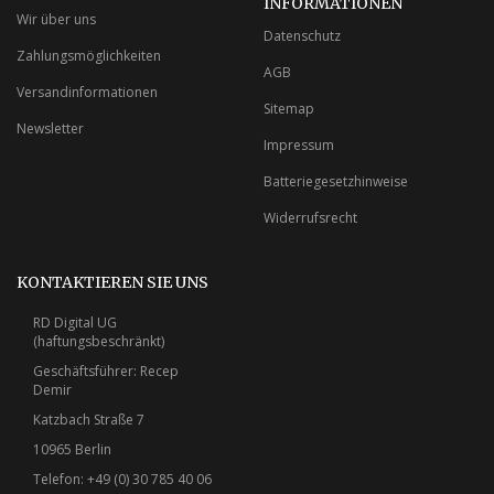
INFORMATIONEN
Wir über uns
Datenschutz
Zahlungsmöglichkeiten
AGB
Versandinformationen
Sitemap
Newsletter
Impressum
Batteriegesetzhinweise
Widerrufsrecht
KONTAKTIEREN SIE UNS
RD Digital UG
(haftungsbeschränkt)
Geschäftsführer: Recep
Demir
Katzbach Straße 7
10965 Berlin
Telefon: +49 (0) 30 785 40 06