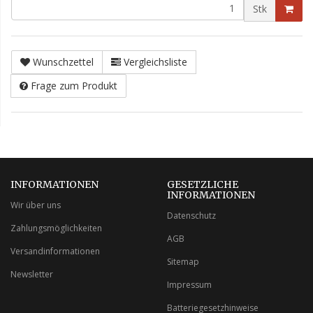
Stk
Wunschzettel
Vergleichsliste
Frage zum Produkt
INFORMATIONEN
GESETZLICHE
INFORMATIONEN
Wir über uns
Datenschutz
Zahlungsmöglichkeiten
AGB
Versandinformationen
Sitemap
Newsletter
Impressum
Batteriegesetzhinweise