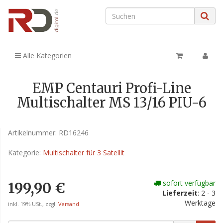
Alle Kategorien
EMP Centauri Profi-Line
Multischalter MS 13/16 PIU-6
Artikelnummer:
RD16246
Kategorie:
Multischalter für 3 Satellit
sofort verfügbar
199,90 €
Lieferzeit
: 2 - 3
Werktage
inkl. 19% USt., zzgl.
Versand