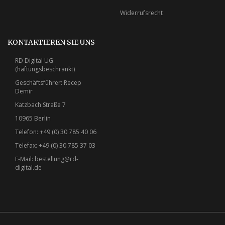
Widerrufsrecht
KONTAKTIEREN SIE UNS
RD Digital UG
(haftungsbeschränkt)
Geschäftsführer: Recep
Demir
Katzbach Straße 7
10965 Berlin
Telefon: +49 (0) 30 785 40 06
Telefax: +49 (0) 30 785 37 03
E-Mail:
bestellung@rd-
digital.de