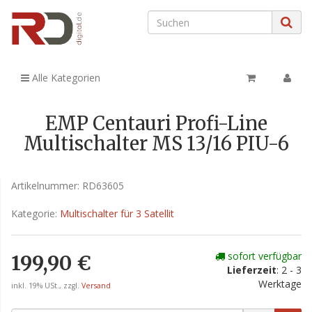
Alle Kategorien
EMP Centauri Profi-Line
Multischalter MS 13/16 PIU-6
Artikelnummer:
RD63605
Kategorie:
Multischalter für 3 Satellit
sofort verfügbar
199,90 €
Lieferzeit
: 2 - 3
Werktage
inkl. 19% USt., zzgl.
Versand