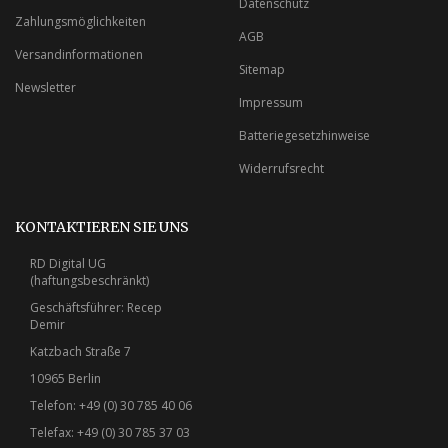
Datenschutz
Zahlungsmöglichkeiten
AGB
Versandinformationen
Sitemap
Newsletter
Impressum
Batteriegesetzhinweise
Widerrufsrecht
KONTAKTIEREN SIE UNS
RD Digital UG
(haftungsbeschränkt)
Geschäftsführer: Recep
Demir
Katzbach Straße 7
10965 Berlin
Telefon: +49 (0) 30 785 40 06
Telefax: +49 (0) 30 785 37 03