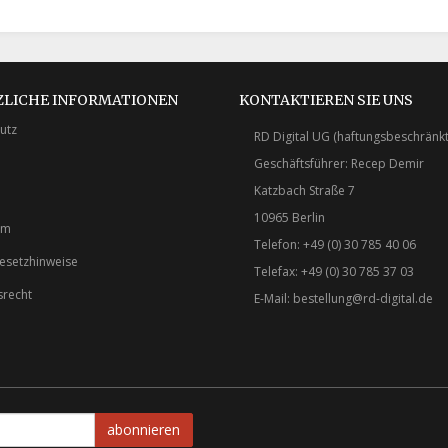
ZLICHE INFORMATIONEN
KONTAKTIEREN SIE UNS
utz
RD Digital UG (haftungsbeschränkt
Geschäftsführer: Recep Demir
Katzbach Straße 7
10965 Berlin
um
Telefon: +49 (0) 30 785 40 06
gesetzhinweise
Telefax: +49 (0) 30 785 37 03
srecht
E-Mail:
bestellung@rd-digital.de
abonnieren