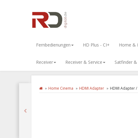
Fernbedienungen
HD Plus - CI+
Home & L
Receiver
Receiver & Service
Satfinder 
Home Cinema
HDMI Adapter
HDMI Adapter /