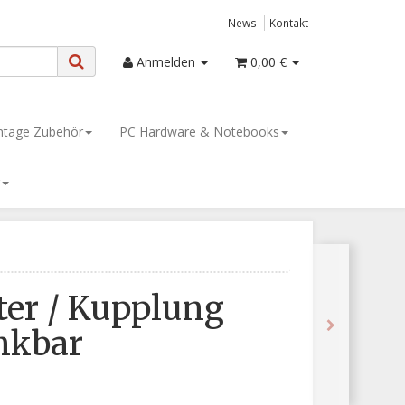
News
Kontakt
Anmelden
0,00 €
tage Zubehör
PC Hardware & Notebooks
er / Kupplung
nkbar