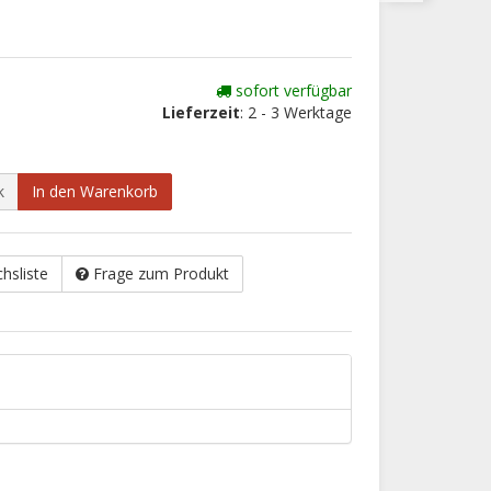
sofort verfügbar
Lieferzeit
: 2 - 3 Werktage
k
In den Warenkorb
chsliste
Frage zum Produkt