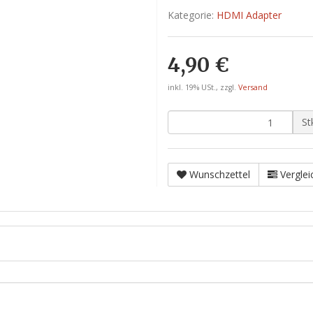
Kategorie:
HDMI Adapter
4,90 €
inkl. 19% USt., zzgl.
Versand
St
Wunschzettel
Verglei