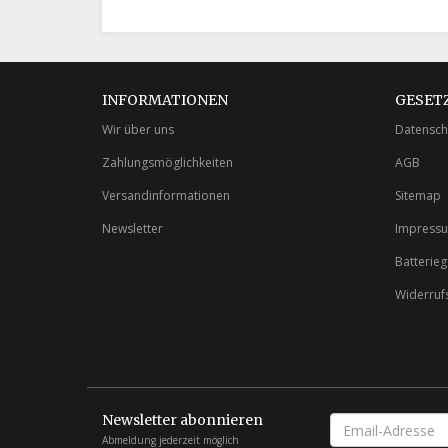
INFORMATIONEN
GESET
Wir über uns
Datensch
Zahlungsmöglichkeiten
AGB
Versandinformationen
Sitemap
Newsletter
Impress
Batterie
Widerruf
Newsletter abonnieren
EMAIL-
ADRESSE
Abmeldung jederzeit möglich