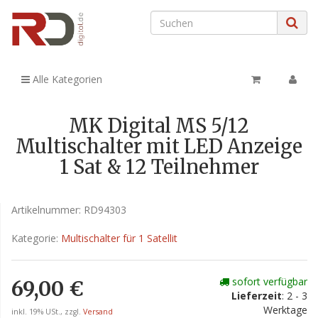
Alle Kategorien
MK Digital MS 5/12
Multischalter mit LED Anzeige
1 Sat & 12 Teilnehmer
Artikelnummer:
RD94303
Kategorie:
Multischalter für 1 Satellit
sofort verfügbar
69,00 €
Lieferzeit
: 2 - 3
Werktage
inkl. 19% USt., zzgl.
Versand