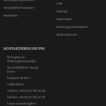
AGB
Versandinformationen
Sitemap
Newsletter
Impressum
Batteriegesetzhinweise
Widerrufsrecht
KONTAKTIEREN SIE UNS
RD Digital UG
(haftungsbeschränkt)
Geschäftsführer: Recep
Demir
Katzbach Straße 7
10965 Berlin
Telefon: +49 (0) 30 785 40 06
Telefax: +49 (0) 30 785 37 03
E-Mail:
bestellung@rd-