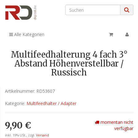
Alle Kategorien
Multifeedhalterung 4 fach 3°
Abstand Höhenverstellbar /
Russisch
Artikelnummer:
RD53607
Kategorie:
Multifeedhalter / Adapter
momentan nicht
9,90 €
verfügbar
inkl. 19% USt., zzgl.
Versand