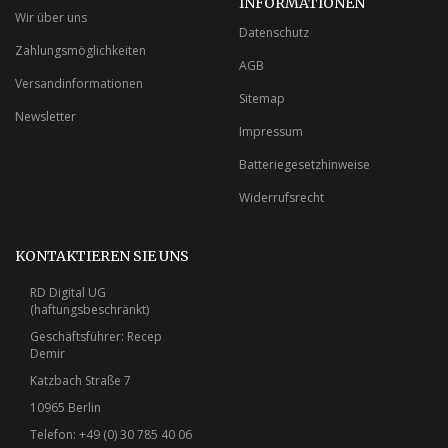
INFORMATIONEN
Wir über uns
Datenschutz
Zahlungsmöglichkeiten
AGB
Versandinformationen
Sitemap
Newsletter
Impressum
Batteriegesetzhinweise
Widerrufsrecht
KONTAKTIEREN SIE UNS
RD Digital UG
(haftungsbeschränkt)
Geschäftsführer: Recep
Demir
Katzbach Straße 7
10965 Berlin
Telefon: +49 (0) 30 785 40 06