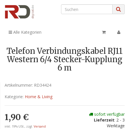
Alle Kategorien
Telefon Verbindungskabel RJ11
Western 6/4 Stecker-Kupplung
6 m
Artikelnummer:
RD34424
Kategorie:
Home & Living
sofort verfügbar
1,90 €
Lieferzeit
: 2 - 3
Werktage
inkl. 19% USt., zzgl.
Versand