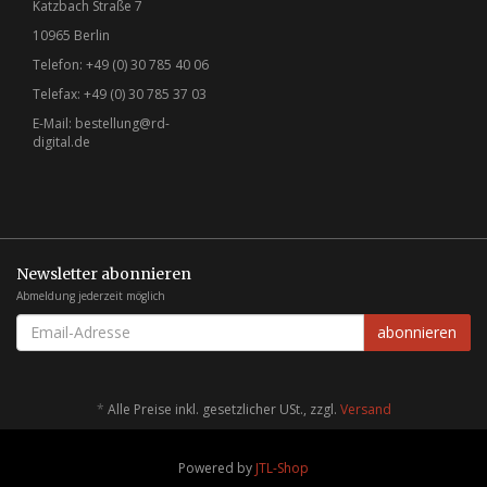
Katzbach Straße 7
10965 Berlin
Telefon: +49 (0) 30 785 40 06
Telefax: +49 (0) 30 785 37 03
E-Mail:
bestellung@rd-
digital.de
Newsletter abonnieren
Abmeldung jederzeit möglich
EMAIL-
abonnieren
ADRESSE
*
Alle Preise inkl. gesetzlicher USt., zzgl.
Versand
Powered by
JTL-Shop