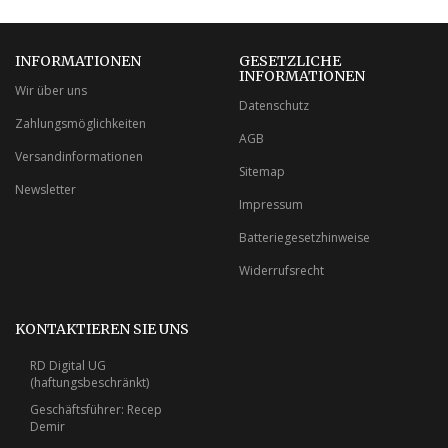
INFORMATIONEN
GESETZLICHE
INFORMATIONEN
Wir über uns
Datenschutz
Zahlungsmöglichkeiten
AGB
Versandinformationen
Sitemap
Newsletter
Impressum
Batteriegesetzhinweise
Widerrufsrecht
KONTAKTIEREN SIE UNS
RD Digital UG
(haftungsbeschränkt)
Geschäftsführer: Recep
Demir