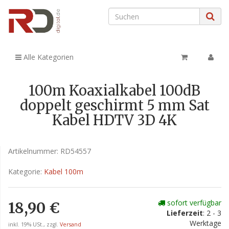
Alle Kategorien
100m Koaxialkabel 100dB
doppelt geschirmt 5 mm Sat
Kabel HDTV 3D 4K
Artikelnummer:
RD54557
Kategorie:
Kabel 100m
sofort verfügbar
18,90 €
Lieferzeit
: 2 - 3
Werktage
inkl. 19% USt., zzgl.
Versand