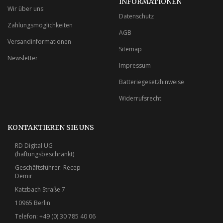
INFORMATIONEN
Wir über uns
Datenschutz
Zahlungsmöglichkeiten
AGB
Versandinformationen
Sitemap
Newsletter
Impressum
Batteriegesetzhinweise
Widerrufsrecht
KONTAKTIEREN SIE UNS
RD Digital UG
(haftungsbeschränkt)
Geschäftsführer: Recep
Demir
Katzbach Straße 7
10965 Berlin
Telefon: +49 (0) 30 785 40 06