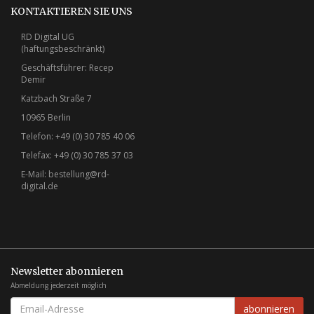
KONTAKTIEREN SIE UNS
RD Digital UG
(haftungsbeschränkt)
Geschäftsführer: Recep
Demir
Katzbach Straße 7
10965 Berlin
Telefon: +49 (0) 30 785 40 06
Telefax: +49 (0) 30 785 37 03
E-Mail:
bestellung@rd-
digital.de
Newsletter abonnieren
Abmeldung jederzeit möglich
EMAIL-
abonnieren