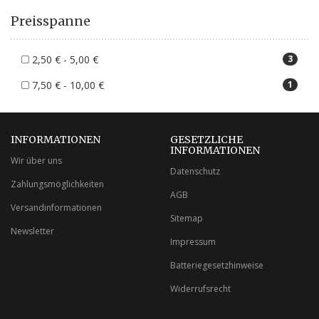
Preisspanne
2,50 € - 5,00 €
3
7,50 € - 10,00 €
1
INFORMATIONEN
GESETZLICHE
INFORMATIONEN
Wir über uns
Datenschutz
Zahlungsmöglichkeiten
AGB
Versandinformationen
Sitemap
Newsletter
Impressum
Batteriegesetzhinweise
Widerrufsrecht