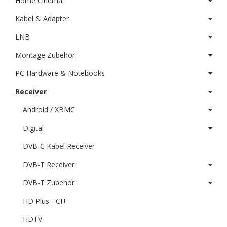
Home Cinema
Kabel & Adapter
LNB
Montage Zubehör
PC Hardware & Notebooks
Receiver
Android / XBMC
Digital
DVB-C Kabel Receiver
DVB-T Receiver
DVB-T Zubehör
HD Plus - CI+
HDTV