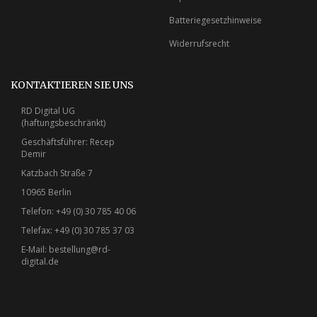
Batteriegesetzhinweise
Widerrufsrecht
KONTAKTIEREN SIE UNS
RD Digital UG
(haftungsbeschränkt)
Geschäftsführer: Recep
Demir
Katzbach Straße 7
10965 Berlin
Telefon: +49 (0) 30 785 40 06
Telefax: +49 (0) 30 785 37 03
E-Mail:
bestellung@rd-
digital.de