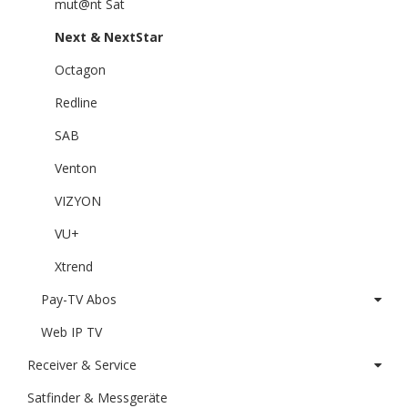
mut@nt Sat
Next & NextStar
Octagon
Redline
SAB
Venton
VIZYON
VU+
Xtrend
Pay-TV Abos
Web IP TV
Receiver & Service
Satfinder & Messgeräte