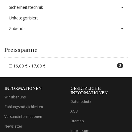
Sicherheitstechnik
Unkategorisiert
Zubehör
Preisspanne
16,00 € - 17,00 €
2
INFORMATIONEN
GESETZLICHE
INFORMATIONEN
Wir über uns
Datenschutz
Zahlungsmöglichkeiten
AGB
Versandinformationen
Sitemap
Newsletter
Impressum