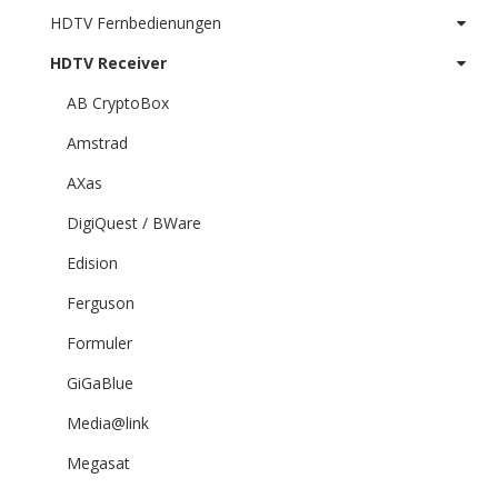
HDTV Fernbedienungen
HDTV Receiver
AB CryptoBox
Amstrad
AXas
DigiQuest / BWare
Edision
Ferguson
Formuler
GiGaBlue
Media@link
Megasat