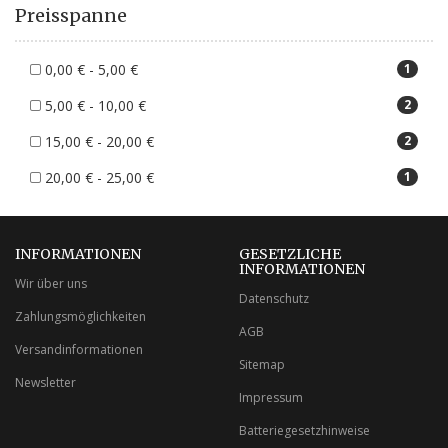
Preisspanne
0,00 € - 5,00 €
1
5,00 € - 10,00 €
2
15,00 € - 20,00 €
2
20,00 € - 25,00 €
1
INFORMATIONEN
GESETZLICHE
INFORMATIONEN
Wir über uns
Datenschutz
Zahlungsmöglichkeiten
AGB
Versandinformationen
Sitemap
Newsletter
Impressum
Batteriegesetzhinweise