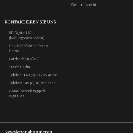
Widerrufsrecht
KONTAKTIEREN SIE UNS
RD Digital UG
(haftungsbeschränkt)
Geschäftsführer: Recep
Demir
Katzbach Straße 7
10965 Berlin
Telefon: +49 (0) 30 785 40 06
Telefax: +49 (0) 30 785 37 03
E-Mail:
bestellung@rd-
digital.de
Newsletter abonnieren