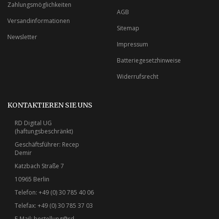
Zahlungsmöglichkeiten
AGB
Versandinformationen
Sitemap
Newsletter
Impressum
Batteriegesetzhinweise
Widerrufsrecht
KONTAKTIEREN SIE UNS
RD Digital UG
(haftungsbeschränkt)
Geschäftsführer: Recep
Demir
Katzbach Straße 7
10965 Berlin
Telefon: +49 (0) 30 785 40 06
Telefax: +49 (0) 30 785 37 03
E-Mail:
bestellung@rd-