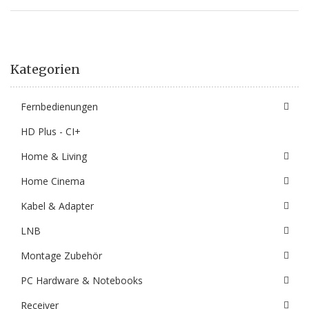
Kategorien
Fernbedienungen
HD Plus - CI+
Home & Living
Home Cinema
Kabel & Adapter
LNB
Montage Zubehör
PC Hardware & Notebooks
Receiver