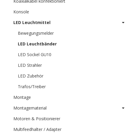
Koaxialkabel konfektioniert
Konsole
LED Leuchtmittel
Bewegungsmelder
LED Leuchtbänder
LED Sockel GU10
LED Strahler
LED Zubehör
Trafos/Treiber
Montage
Montagematerial
Motoren & Positionierer
Multifeedhalter / Adapter