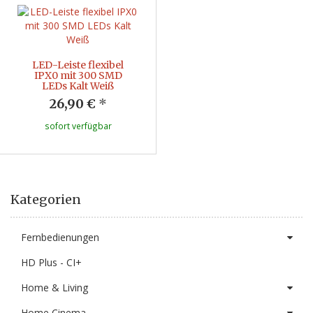
LED-Leiste flexibel
IPX0 mit 300 SMD
LEDs Kalt Weiß
26,90 €
*
sofort verfügbar
Kategorien
Fernbedienungen
HD Plus - CI+
Home & Living
Home Cinema