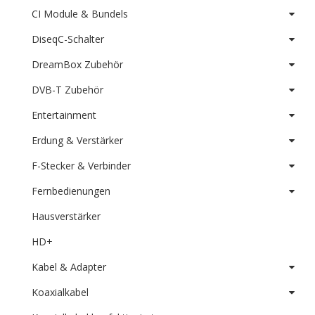
CI Module & Bundels
DiseqC-Schalter
DreamBox Zubehör
DVB-T Zubehör
Entertainment
Erdung & Verstärker
F-Stecker & Verbinder
Fernbedienungen
Hausverstärker
HD+
Kabel & Adapter
Koaxialkabel