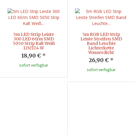
5m LED Strip Leiste
5m RGB LED Strip
300 LED 60/m SMD
Leiste Streifen SMD
5050 Strip Kalt Weiß
Band Leuchte
12V/17.4 W
Lichterkette
Wasserdicht
18,90 €
*
26,90 €
*
sofort verfügbar
sofort verfügbar