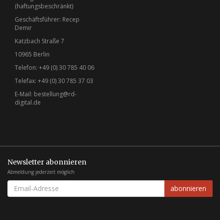
(haftungsbeschränkt)
Geschäftsführer: Recep
Demir
Katzbach Straße 7
10965 Berlin
Telefon: +49 (0) 30 785 40 06
Telefax: +49 (0) 30 785 37 03
E-Mail:
bestellung@rd-
digital.de
Newsletter abonnieren
Abmeldung jederzeit möglich
EMAIL-
abonnieren
ADRESSE