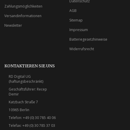
Datenschutz
Zahlungsmöglichkeiten
AGB
Versandinformationen
Sitemap
Newsletter
Impressum
Batteriegesetzhinweise
Widerrufsrecht
KONTAKTIEREN SIE UNS
RD Digital UG
(haftungsbeschränkt)
Geschäftsführer: Recep
Demir
Katzbach Straße 7
10965 Berlin
Telefon: +49 (0) 30 785 40 06
Telefax: +49 (0) 30 785 37 03