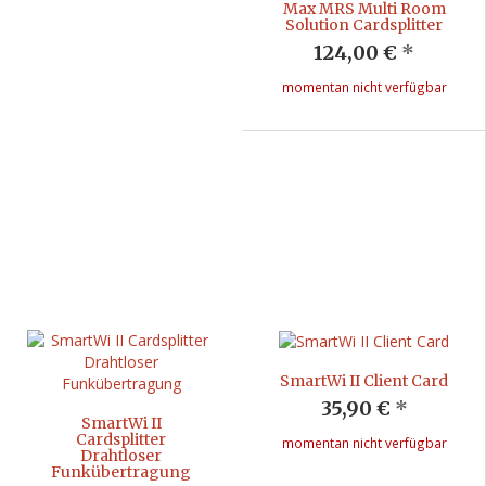
Max MRS Multi Room
Solution Cardsplitter
124,00 €
*
momentan nicht verfügbar
SmartWi II Client Card
35,90 €
*
SmartWi II
Cardsplitter
momentan nicht verfügbar
Drahtloser
Funkübertragung