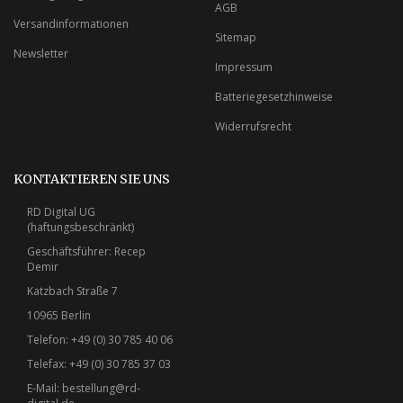
AGB
Versandinformationen
Sitemap
Newsletter
Impressum
Batteriegesetzhinweise
Widerrufsrecht
KONTAKTIEREN SIE UNS
RD Digital UG
(haftungsbeschränkt)
Geschäftsführer: Recep
Demir
Katzbach Straße 7
10965 Berlin
Telefon: +49 (0) 30 785 40 06
Telefax: +49 (0) 30 785 37 03
E-Mail:
bestellung@rd-