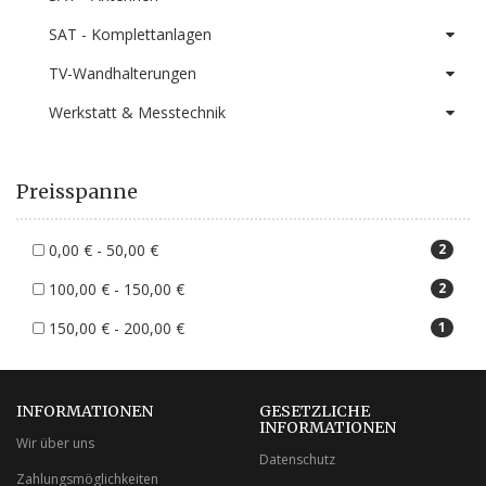
SAT - Komplettanlagen
TV-Wandhalterungen
Werkstatt & Messtechnik
Preisspanne
0,00 € - 50,00 €
2
100,00 € - 150,00 €
2
150,00 € - 200,00 €
1
INFORMATIONEN
GESETZLICHE
INFORMATIONEN
Wir über uns
Datenschutz
Zahlungsmöglichkeiten