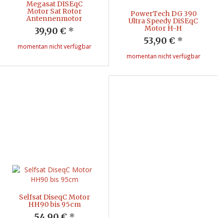
Megasat DISEqC
Motor Sat Rotor
PowerTech DG 390
Antennenmotor
Ultra Speedy DiSEqC
Motor H-H
39,90 €
*
53,90 €
*
momentan nicht verfügbar
momentan nicht verfügbar
Selfsat DiseqC Motor
HH90 bis 95cm
54,90 €
*