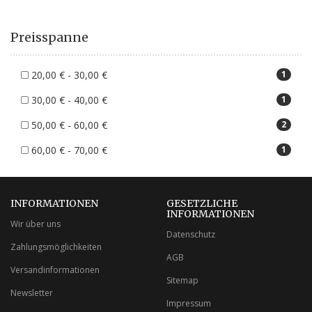
Preisspanne
20,00 € - 30,00 €
1
30,00 € - 40,00 €
1
50,00 € - 60,00 €
2
60,00 € - 70,00 €
1
INFORMATIONEN
GESETZLICHE
INFORMATIONEN
Wir über uns
Datenschutz
Zahlungsmöglichkeiten
AGB
Versandinformationen
Sitemap
Newsletter
Impressum