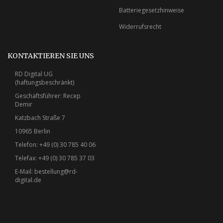
Batteriegesetzhinweise
Widerrufsrecht
KONTAKTIEREN SIE UNS
RD Digital UG
(haftungsbeschränkt)
Geschäftsführer: Recep
Demir
Katzbach Straße 7
10965 Berlin
Telefon: +49 (0) 30 785 40 06
Telefax: +49 (0) 30 785 37 03
E-Mail:
bestellung@rd-
digital.de