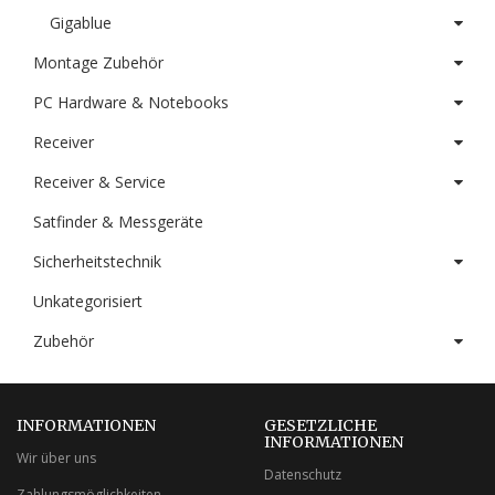
Gigablue
Montage Zubehör
PC Hardware & Notebooks
Receiver
Receiver & Service
Satfinder & Messgeräte
Sicherheitstechnik
Unkategorisiert
Zubehör
INFORMATIONEN
GESETZLICHE
INFORMATIONEN
Wir über uns
Datenschutz
Zahlungsmöglichkeiten