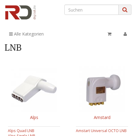
Alle Kategorien
LNB
Alps
Amstard
Alps Quad LNB
Amstart Universal OCTO LNB
Alps Single LNB