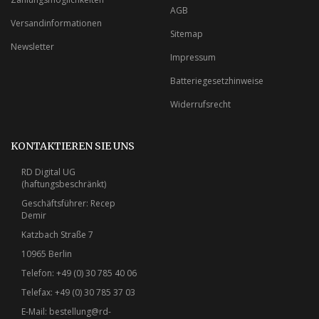
AGB
Versandinformationen
Sitemap
Newsletter
Impressum
Batteriegesetzhinweise
Widerrufsrecht
KONTAKTIEREN SIE UNS
RD Digital UG
(haftungsbeschränkt)
Geschäftsführer: Recep
Demir
Katzbach Straße 7
10965 Berlin
Telefon: +49 (0) 30 785 40 06
Telefax: +49 (0) 30 785 37 03
E-Mail:
bestellung@rd-