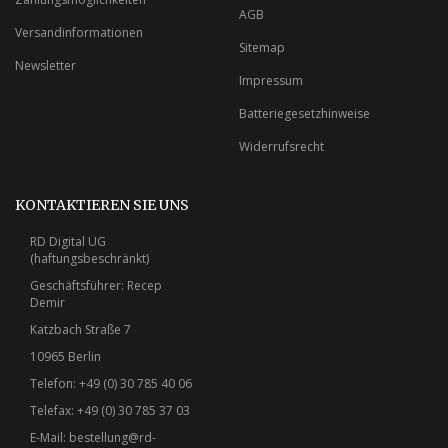
AGB
Versandinformationen
Sitemap
Newsletter
Impressum
Batteriegesetzhinweise
Widerrufsrecht
KONTAKTIEREN SIE UNS
RD Digital UG
(haftungsbeschränkt)
Geschäftsführer: Recep
Demir
Katzbach Straße 7
10965 Berlin
Telefon: +49 (0) 30 785 40 06
Telefax: +49 (0) 30 785 37 03
E-Mail:
bestellung@rd-