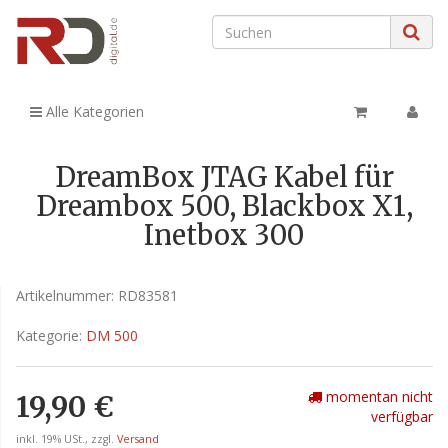
Alle Kategorien
DreamBox JTAG Kabel für
Dreambox 500, Blackbox X1,
Inetbox 300
Artikelnummer:
RD83581
Kategorie:
DM 500
momentan nicht
19,90 €
verfügbar
inkl. 19% USt., zzgl.
Versand