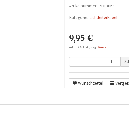
Artikelnummer:
RD04099
Kategorie:
Lichtleiterkabel
9,95 €
inkl. 19% USt., zzgl.
Versand
St
Wunschzettel
Verglei