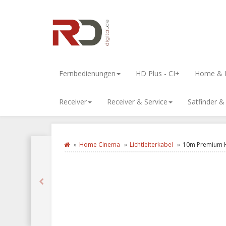
Fernbedienungen
HD Plus - CI+
Home & L
Receiver
Receiver & Service
Satfinder 
Home Cinema
Lichtleiterkabel
10m Premium H