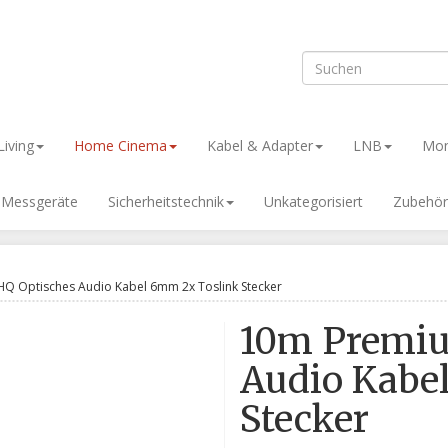
iving
Home Cinema
Kabel & Adapter
LNB
Mon
& Messgeräte
Sicherheitstechnik
Unkategorisiert
Zubehör
Q Optisches Audio Kabel 6mm 2x Toslink Stecker
10m Premiu
Audio Kabe
Stecker