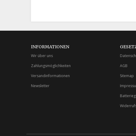
INFORMATIONEN
GESET
Wir über uns
Datensch
Zahlungsmöglichkeiten
AGB
Versandinformationen
Sitemap
Newsletter
Impress
Batterie
Widerruf