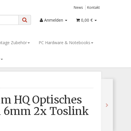
News
Kontakt
Anmelden
0,00 €
tage Zubehör
PC Hardware & Notebooks
m HQ Optisches
l 6mm 2x Toslink