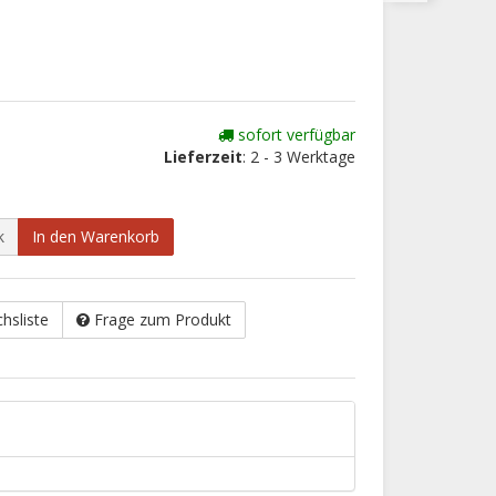
sofort verfügbar
Lieferzeit
: 2 - 3 Werktage
k
In den Warenkorb
chsliste
Frage zum Produkt