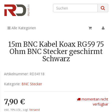
Alle Kategorien
15m BNC Kabel Koax RG59 75
Ohm BNC Stecker geschirmt
Schwarz
Artikelnummer:
RD34118
Kategorie:
BNC Stecker
momentan nicht
7,90 €
verfügbar
inkl. 19% USt., zzgl.
Versand