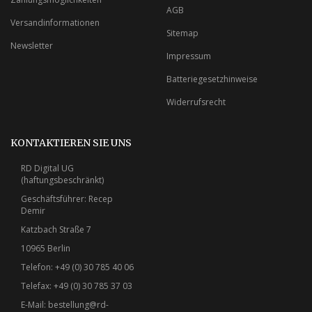
AGB
Versandinformationen
Sitemap
Newsletter
Impressum
Batteriegesetzhinweise
Widerrufsrecht
KONTAKTIEREN SIE UNS
RD Digital UG
(haftungsbeschränkt)
Geschäftsführer: Recep
Demir
Katzbach Straße 7
10965 Berlin
Telefon: +49 (0) 30 785 40 06
Telefax: +49 (0) 30 785 37 03
E-Mail:
bestellung@rd-