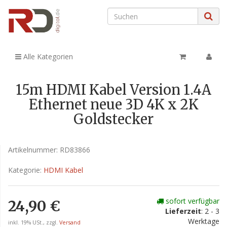
Alle Kategorien
15m HDMI Kabel Version 1.4A
Ethernet neue 3D 4K x 2K
Goldstecker
Artikelnummer:
RD83866
Kategorie:
HDMI Kabel
sofort verfügbar
24,90 €
Lieferzeit
: 2 - 3
Werktage
inkl. 19% USt., zzgl.
Versand