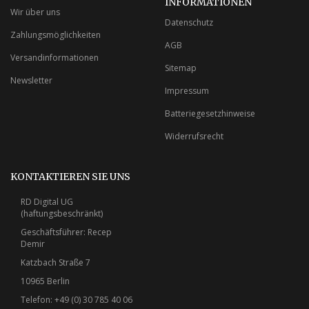
INFORMATIONEN
Wir über uns
Datenschutz
Zahlungsmöglichkeiten
AGB
Versandinformationen
Sitemap
Newsletter
Impressum
Batteriegesetzhinweise
Widerrufsrecht
KONTAKTIEREN SIE UNS
RD Digital UG
(haftungsbeschränkt)
Geschäftsführer: Recep
Demir
Katzbach Straße 7
10965 Berlin
Telefon: +49 (0) 30 785 40 06