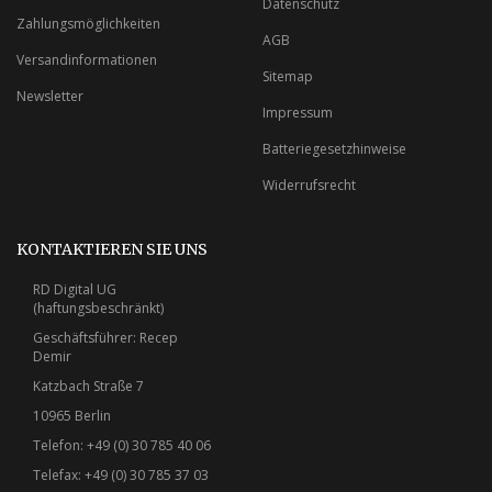
Datenschutz
Zahlungsmöglichkeiten
AGB
Versandinformationen
Sitemap
Newsletter
Impressum
Batteriegesetzhinweise
Widerrufsrecht
KONTAKTIEREN SIE UNS
RD Digital UG
(haftungsbeschränkt)
Geschäftsführer: Recep
Demir
Katzbach Straße 7
10965 Berlin
Telefon: +49 (0) 30 785 40 06
Telefax: +49 (0) 30 785 37 03