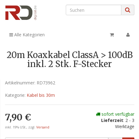
Alle Kategorien
20m Koaxkabel ClassA > 100dB
inkl. 2 Stk. F-Stecker
Artikelnummer:
RD73962
Kategorie:
Kabel bis 30m
sofort verfügbar
7,90 €
Lieferzeit
: 2 - 3
Werktage
inkl. 19% USt., zzgl.
Versand