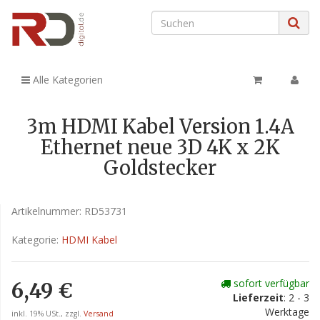
Alle Kategorien
3m HDMI Kabel Version 1.4A
Ethernet neue 3D 4K x 2K
Goldstecker
Artikelnummer:
RD53731
Kategorie:
HDMI Kabel
sofort verfügbar
6,49 €
Lieferzeit
: 2 - 3
Werktage
inkl. 19% USt., zzgl.
Versand