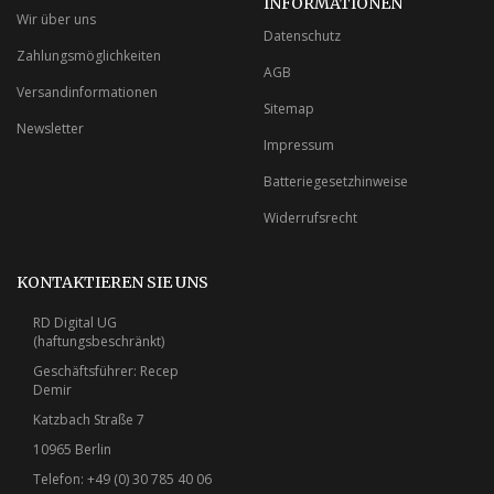
INFORMATIONEN
Wir über uns
Datenschutz
Zahlungsmöglichkeiten
AGB
Versandinformationen
Sitemap
Newsletter
Impressum
Batteriegesetzhinweise
Widerrufsrecht
KONTAKTIEREN SIE UNS
RD Digital UG
(haftungsbeschränkt)
Geschäftsführer: Recep
Demir
Katzbach Straße 7
10965 Berlin
Telefon: +49 (0) 30 785 40 06