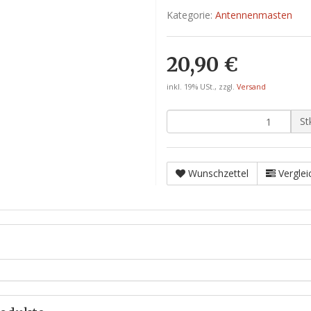
Kategorie:
Antennenmasten
20,90 €
inkl. 19% USt., zzgl.
Versand
St
Wunschzettel
Verglei