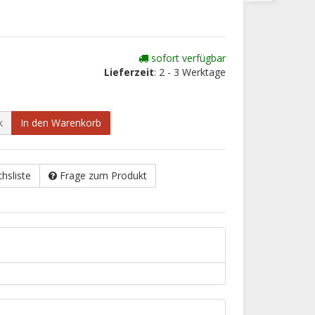
sofort verfügbar
Lieferzeit
: 2 - 3 Werktage
k
In den Warenkorb
chsliste
Frage zum Produkt