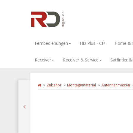
Fernbedienungen
HD Plus - CI+
Home & L
Receiver
Receiver & Service
Satfinder 
Zubehör
Montagematerial
Antennenmasten