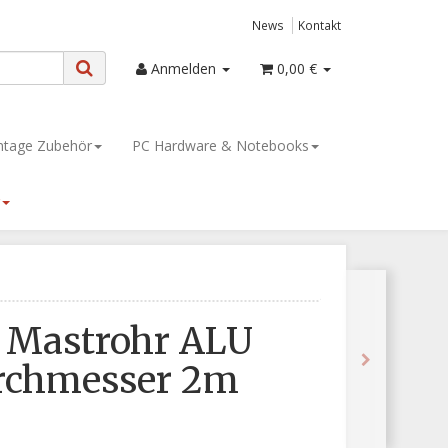
News
Kontakt
Anmelden
0,00 €
tage Zubehör
PC Hardware & Notebooks
 Mastrohr ALU
chmesser 2m