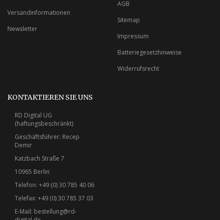
AGB
Versandinformationen
Sitemap
Newsletter
Impressum
Batteriegesetzhinweise
Widerrufsrecht
KONTAKTIEREN SIE UNS
RD Digital UG
(haftungsbeschränkt)
Geschäftsführer: Recep
Demir
Katzbach Straße 7
10965 Berlin
Telefon: +49 (0) 30 785 40 06
Telefax: +49 (0) 30 785 37 03
E-Mail:
bestellung@rd-
digital.de