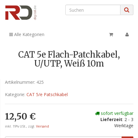
Alle Kategorien
CAT 5e Flach-Patchkabel,
U/UTP, Weiß 10m
Artikelnummer:
425
Kategorie:
CAT 5/e Patschkabel
sofort verfügbar
12,50 €
Lieferzeit
: 2 - 3
Werktage
inkl. 19% USt., zzgl.
Versand