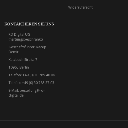
Widerrufsrecht
KONTAKTIEREN SIE UNS
RD Digital UG
(haftungsbeschränkt)
Geschäftsführer: Recep
Demir
Katzbach Straße 7
10965 Berlin
Telefon: +49 (0) 30 785 40 06
Telefax: +49 (0) 30 785 37 03
E-Mail:
bestellung@rd-
digital.de