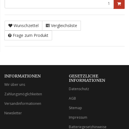
Wunschzettel
Vergleichsliste
Frage zum Produkt
INFORMATIONEN
GESETZLICHE
INFORMATIONEN
Wir über uns
Datenschutz
Zahlungsmöglichkeiten
AGB
Versandinformationen
Sitemap
Newsletter
Impressum
Batteriegesetzhinweise