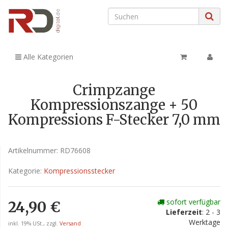
Alle Kategorien
Crimpzange
Kompressionszange + 50
Kompressions F-Stecker 7,0 mm
Artikelnummer:
RD76608
Kategorie:
Kompressionsstecker
sofort verfügbar
24,90 €
Lieferzeit
: 2 - 3
Werktage
inkl. 19% USt., zzgl.
Versand