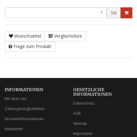
Stk
Wunschzettel
Vergleichsliste
Frage zum Produkt
INFORMATIONEN
GESETZLICHE
INFORMATIONEN
Wir über uns
Datenschutz
Zahlungsmöglichkeiten
AGB
Versandinformationen
Sitemap
Newsletter
Impressum