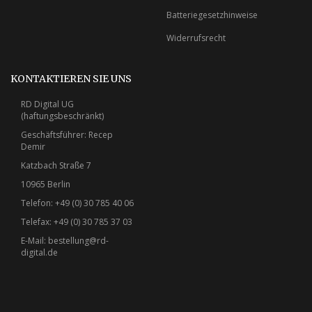
Batteriegesetzhinweise
Widerrufsrecht
KONTAKTIEREN SIE UNS
RD Digital UG
(haftungsbeschränkt)
Geschäftsführer: Recep
Demir
Katzbach Straße 7
10965 Berlin
Telefon: +49 (0) 30 785 40 06
Telefax: +49 (0) 30 785 37 03
E-Mail:
bestellung@rd-
digital.de