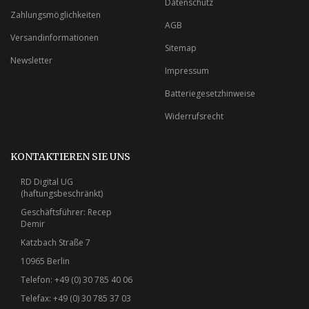
Datenschutz
Zahlungsmöglichkeiten
AGB
Versandinformationen
Sitemap
Newsletter
Impressum
Batteriegesetzhinweise
Widerrufsrecht
KONTAKTIEREN SIE UNS
RD Digital UG
(haftungsbeschränkt)
Geschäftsführer: Recep
Demir
Katzbach Straße 7
10965 Berlin
Telefon: +49 (0) 30 785 40 06
Telefax: +49 (0) 30 785 37 03