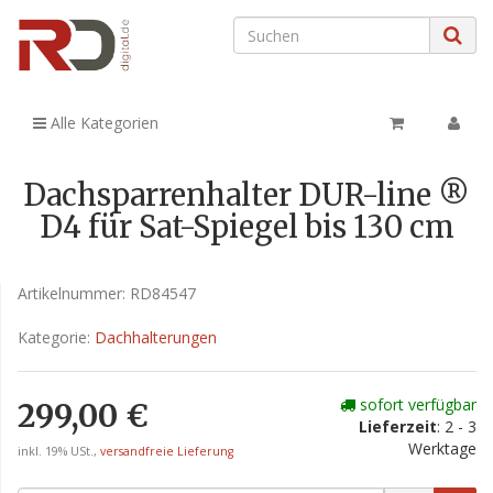
Alle Kategorien
Dachsparrenhalter DUR-line ®
D4 für Sat-Spiegel bis 130 cm
Artikelnummer:
RD84547
Kategorie:
Dachhalterungen
sofort verfügbar
299,00 €
Lieferzeit
: 2 - 3
Werktage
inkl. 19% USt.,
versandfreie Lieferung