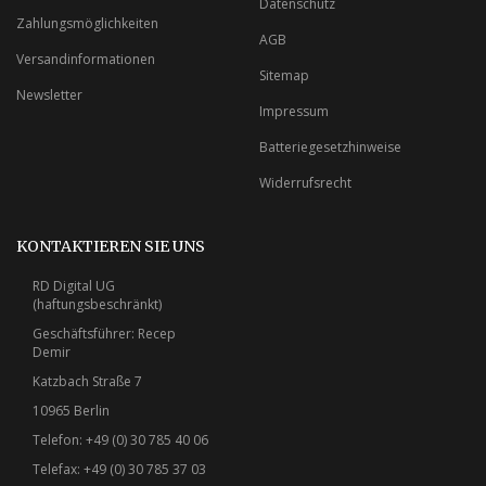
Datenschutz
Zahlungsmöglichkeiten
AGB
Versandinformationen
Sitemap
Newsletter
Impressum
Batteriegesetzhinweise
Widerrufsrecht
KONTAKTIEREN SIE UNS
RD Digital UG
(haftungsbeschränkt)
Geschäftsführer: Recep
Demir
Katzbach Straße 7
10965 Berlin
Telefon: +49 (0) 30 785 40 06
Telefax: +49 (0) 30 785 37 03