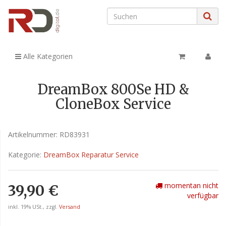
Alle Kategorien
DreamBox 800Se HD &
CloneBox Service
Artikelnummer:
RD83931
Kategorie:
DreamBox Reparatur Service
momentan nicht
39,90 €
verfügbar
inkl. 19% USt., zzgl.
Versand