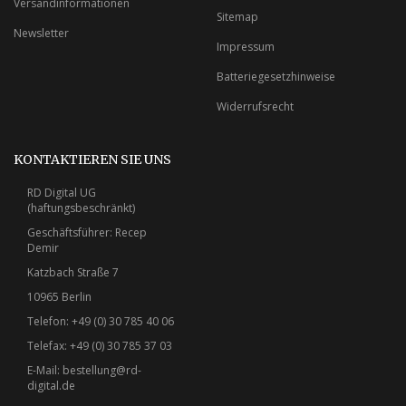
Versandinformationen
Sitemap
Newsletter
Impressum
Batteriegesetzhinweise
Widerrufsrecht
KONTAKTIEREN SIE UNS
RD Digital UG
(haftungsbeschränkt)
Geschäftsführer: Recep
Demir
Katzbach Straße 7
10965 Berlin
Telefon: +49 (0) 30 785 40 06
Telefax: +49 (0) 30 785 37 03
E-Mail:
bestellung@rd-
digital.de