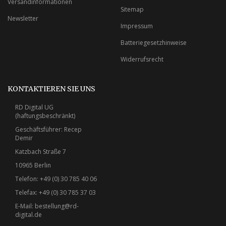
Versandinformationen
Sitemap
Newsletter
Impressum
Batteriegesetzhinweise
Widerrufsrecht
KONTAKTIEREN SIE UNS
RD Digital UG
(haftungsbeschränkt)
Geschäftsführer: Recep
Demir
Katzbach Straße 7
10965 Berlin
Telefon: +49 (0) 30 785 40 06
Telefax: +49 (0) 30 785 37 03
E-Mail:
bestellung@rd-
digital.de