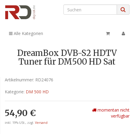
Alle Kategorien
DreamBox DVB-S2 HDTV
Tuner für DM500 HD Sat
Artikelnummer:
RD24076
Kategorie:
DM 500 HD
momentan nicht
54,90 €
verfügbar
inkl. 19% USt., zzgl.
Versand