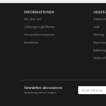
INFORMATIONEN
GESET
Wir über uns
Datensch
Zahlungsmöglichkeiten
AGB
Versandinformationen
Sitemap
Newsletter
Impress
Batterie
Widerruf
Newsletter abonnieren
EMAIL-
ADRESSE
Abmeldung jederzeit möglich