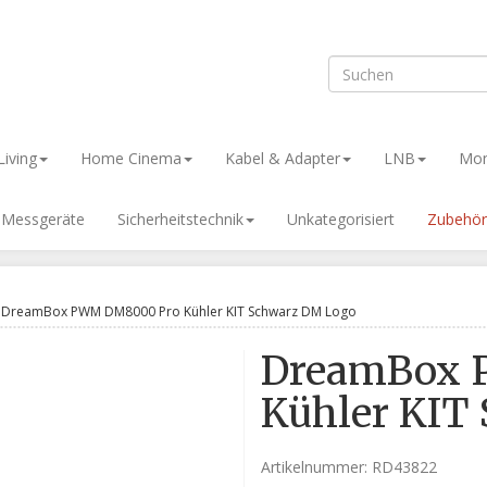
iving
Home Cinema
Kabel & Adapter
LNB
Mon
& Messgeräte
Sicherheitstechnik
Unkategorisiert
Zubehör
DreamBox PWM DM8000 Pro Kühler KIT Schwarz DM Logo
DreamBox 
Kühler KIT
Artikelnummer:
RD43822