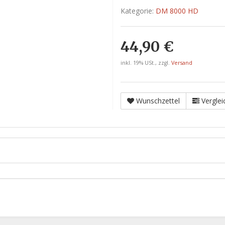
Kategorie:
DM 8000 HD
44,90 €
inkl. 19% USt., zzgl.
Versand
Wunschzettel
Verglei