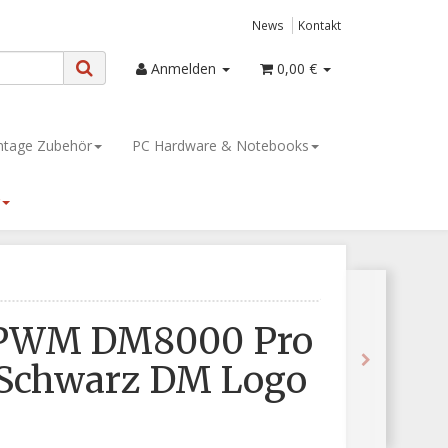
News
Kontakt
Anmelden
0,00 €
tage Zubehör
PC Hardware & Notebooks
PWM DM8000 Pro
 Schwarz DM Logo