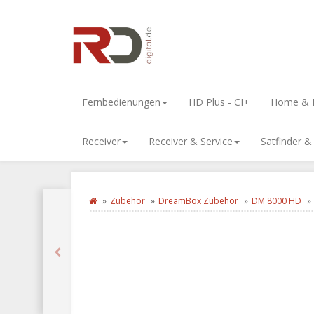
Fernbedienungen
HD Plus - CI+
Home & L
Receiver
Receiver & Service
Satfinder 
Zubehör
DreamBox Zubehör
DM 8000 HD