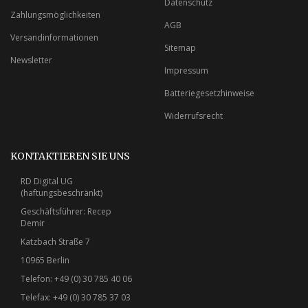
Datenschutz
Zahlungsmöglichkeiten
AGB
Versandinformationen
Sitemap
Newsletter
Impressum
Batteriegesetzhinweise
Widerrufsrecht
KONTAKTIEREN SIE UNS
RD Digital UG
(haftungsbeschränkt)
Geschäftsführer: Recep
Demir
Katzbach Straße 7
10965 Berlin
Telefon: +49 (0) 30 785 40 06
Telefax: +49 (0) 30 785 37 03