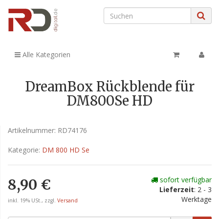
Alle Kategorien
DreamBox Rückblende für
DM800Se HD
Artikelnummer:
RD74176
Kategorie:
DM 800 HD Se
sofort verfügbar
8,90 €
Lieferzeit
: 2 - 3
Werktage
inkl. 19% USt., zzgl.
Versand