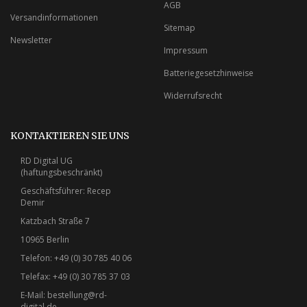
AGB
Versandinformationen
Sitemap
Newsletter
Impressum
Batteriegesetzhinweise
Widerrufsrecht
KONTAKTIEREN SIE UNS
RD Digital UG
(haftungsbeschränkt)
Geschäftsführer: Recep
Demir
Katzbach Straße 7
10965 Berlin
Telefon: +49 (0) 30 785 40 06
Telefax: +49 (0) 30 785 37 03
E-Mail:
bestellung@rd-
digital.de