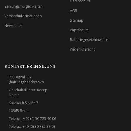
Datenschutz
Zahlungsmöglichkeiten
AGB
Versandinformationen
Sitemap
Newsletter
Impressum
Batteriegesetzhinweise
Widerrufsrecht
KONTAKTIEREN SIE UNS
RD Digital UG
(haftungsbeschränkt)
Geschäftsführer: Recep
Demir
Katzbach Straße 7
10965 Berlin
Telefon: +49 (0) 30 785 40 06
Telefax: +49 (0) 30 785 37 03