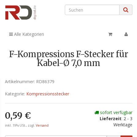
Alle Kategorien
F-Kompressions F-Stecker für
Kabel-Ø 7,0 mm
Artikelnummer:
RD86379
Kategorie:
Kompressionsstecker
sofort verfügbar
0,59 €
Lieferzeit
: 2 - 3
Werktage
inkl. 19% USt., zzgl.
Versand