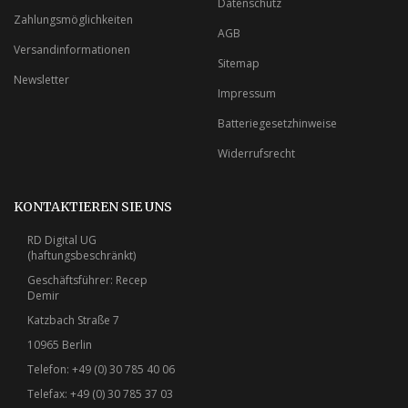
Datenschutz
Zahlungsmöglichkeiten
AGB
Versandinformationen
Sitemap
Newsletter
Impressum
Batteriegesetzhinweise
Widerrufsrecht
KONTAKTIEREN SIE UNS
RD Digital UG
(haftungsbeschränkt)
Geschäftsführer: Recep
Demir
Katzbach Straße 7
10965 Berlin
Telefon: +49 (0) 30 785 40 06
Telefax: +49 (0) 30 785 37 03