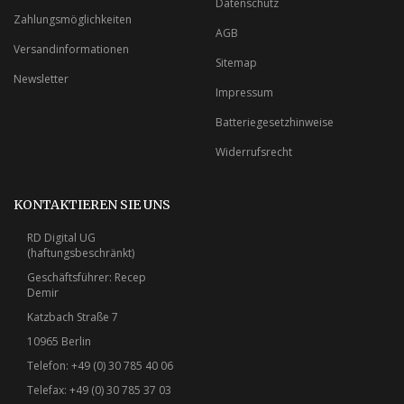
Datenschutz
Zahlungsmöglichkeiten
AGB
Versandinformationen
Sitemap
Newsletter
Impressum
Batteriegesetzhinweise
Widerrufsrecht
KONTAKTIEREN SIE UNS
RD Digital UG
(haftungsbeschränkt)
Geschäftsführer: Recep
Demir
Katzbach Straße 7
10965 Berlin
Telefon: +49 (0) 30 785 40 06
Telefax: +49 (0) 30 785 37 03