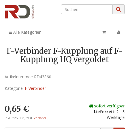
Alle Kategorien
F-Verbinder F-Kupplung auf F-
Kupplung HQ vergoldet
Artikelnummer:
RD43860
Kategorie:
F-Verbinder
sofort verfügbar
0,65 €
Lieferzeit
: 2 - 3
Werktage
inkl. 19% USt., zzgl.
Versand