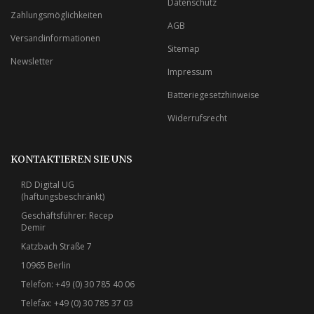
Datenschutz
Zahlungsmöglichkeiten
AGB
Versandinformationen
Sitemap
Newsletter
Impressum
Batteriegesetzhinweise
Widerrufsrecht
KONTAKTIEREN SIE UNS
RD Digital UG
(haftungsbeschränkt)
Geschäftsführer: Recep
Demir
Katzbach Straße 7
10965 Berlin
Telefon: +49 (0) 30 785 40 06
Telefax: +49 (0) 30 785 37 03