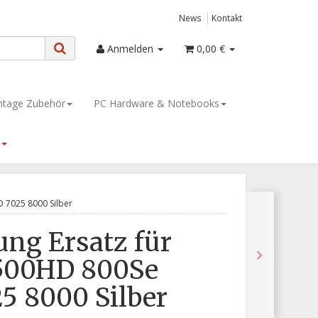
News
Kontakt
Anmelden
0,00 €
tage Zubehör
PC Hardware & Notebooks
 7025 8000 Silber
ng Ersatz für
500HD 800Se
5 8000 Silber