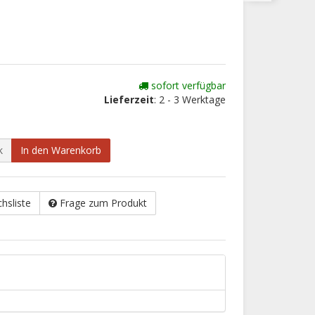
sofort verfügbar
Lieferzeit
: 2 - 3 Werktage
k
In den Warenkorb
chsliste
Frage zum Produkt