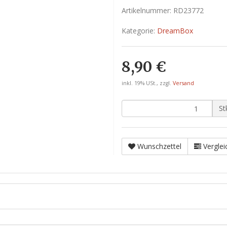
Artikelnummer:
RD23772
Kategorie:
DreamBox
8,90 €
inkl. 19% USt., zzgl.
Versand
St
Wunschzettel
Verglei