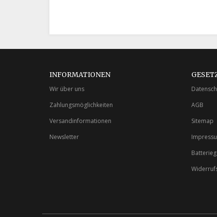
INFORMATIONEN
GESET
Wir über uns
Datensch
Zahlungsmöglichkeiten
AGB
Versandinformationen
Sitemap
Newsletter
Impress
Batterie
Widerruf