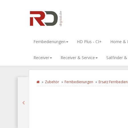
Fernbedienungen
HD Plus - CI+
Home & L
Receiver
Receiver & Service
Satfinder 
Zubehör
Fernbedienungen
Ersatz Fernbedie