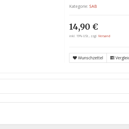
Kategorie:
SAB
14,90 €
inkl. 19% USt., zzgl.
Versand
Wunschzettel
Verglei