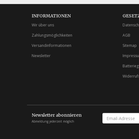
INFORMATIONEN
GESET
Wir über uns
Datensch
Zahlungsmöglichkeiten
AGB
Versandinformationen
Sitemap
Newsletter
Impress
Batterie
Widerruf
Newsletter abonnieren
EMAIL-
ADRESSE
Abmeldung jederzeit möglich