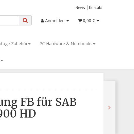
News
Kontakt
Anmelden
0,00 €
tage Zubehör
PC Hardware & Notebooks
ung FB für SAB
4900 HD