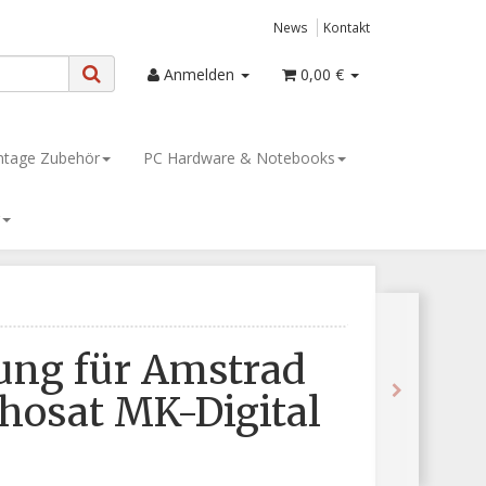
News
Kontakt
Anmelden
0,00 €
tage Zubehör
PC Hardware & Notebooks
ung für Amstrad
hosat MK-Digital