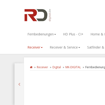
Fernbedienungen
HD Plus - CI+
Home & L
Receiver
Receiver & Service
Satfinder 
Receiver
Digital
MK-DIGITAL
Fernbedienung