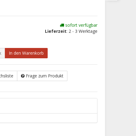
sofort verfügbar
Lieferzeit
: 2 - 3 Werktage
k
In den Warenkorb
chsliste
Frage zum Produkt