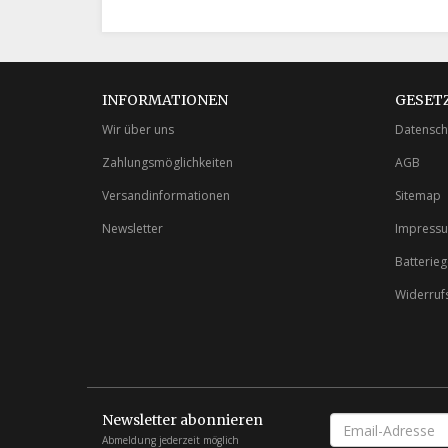
INFORMATIONEN
GESET
Wir über uns
Datensch
Zahlungsmöglichkeiten
AGB
Versandinformationen
Sitemap
Newsletter
Impress
Batterie
Widerruf
Newsletter abonnieren
EMAIL-
ADRESSE
Abmeldung jederzeit möglich