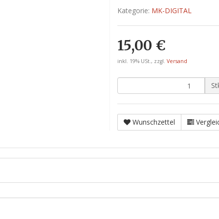
Kategorie:
MK-DIGITAL
15,00 €
inkl. 19% USt., zzgl.
Versand
St
Wunschzettel
Verglei