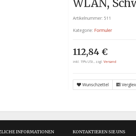
WLAN, Sch
Artikelnummer:
511
Kategorie:
Formuler
112,84 €
inkl. 19% USt., zzgl.
Versand
Wunschzettel
Verglei
ZLICHE INFORMATIONEN
KONTAKTIEREN SIE UNS