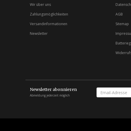
Wir über uns
Datensch
Zahlungsmöglichkeiten
AGB
Versandinformationen
Sitemap
Newsletter
Impress
Batterie
Widerruf
Newsletter abonnieren
EMAIL-
ADRESSE
Abmeldung jederzeit möglich