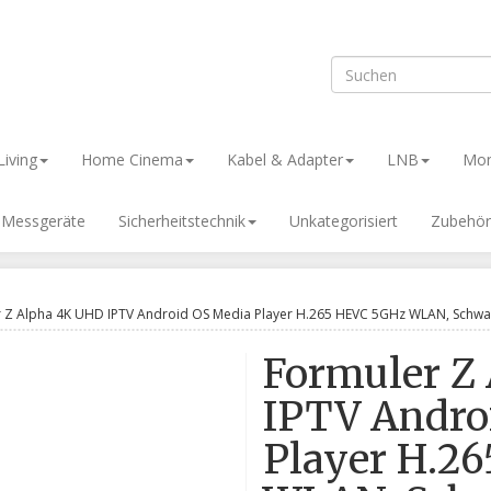
iving
Home Cinema
Kabel & Adapter
LNB
Mon
& Messgeräte
Sicherheitstechnik
Unkategorisiert
Zubehör
 Z Alpha 4K UHD IPTV Android OS Media Player H.265 HEVC 5GHz WLAN, Schwa
Formuler Z
IPTV Andro
Player H.2