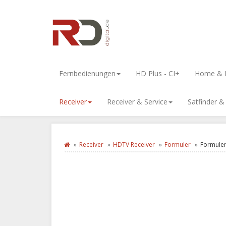
Fernbedienungen
HD Plus - CI+
Home & L
Receiver
Receiver & Service
Satfinder 
Receiver
HDTV Receiver
Formuler
Formuler