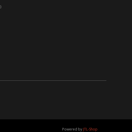
)
Powered by
JTL-Shop