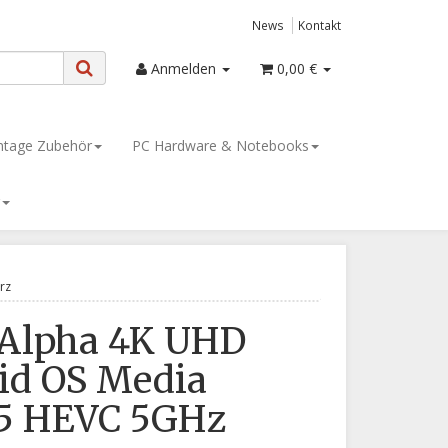
News
Kontakt
Anmelden
0,00 €
tage Zubehör
PC Hardware & Notebooks
rz
 Alpha 4K UHD
id OS Media
65 HEVC 5GHz