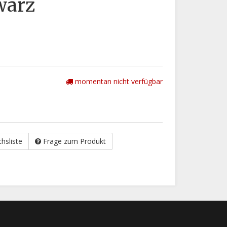
warz
momentan nicht verfügbar
chsliste
Frage zum Produkt