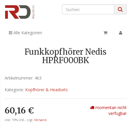
Alle Kategorien
Funkkopfhörer Nedis
HPRF000BK
Artikelnummer:
463
Kategorie:
Kopfhörer & Headsets
momentan nicht
60,16 €
verfügbar
inkl. 19% USt., zzgl.
Versand