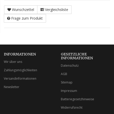
Wunschzettel
Vergleichsliste
Frage zum Produkt
INFORMATIONEN
GESETZLICHE
INFORMATIONEN
Wir über uns
Datenschutz
Zahlungsmöglichkeiten
AGB
Versandinformationen
Sitemap
Newsletter
Impressum
Batteriegesetzhinweise
Widerrufsrecht