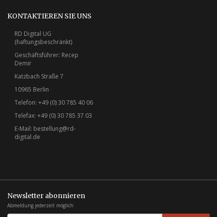
KONTAKTIEREN SIE UNS
RD Digital UG
(haftungsbeschränkt)
Geschäftsführer: Recep
Demir
Katzbach Straße 7
10965 Berlin
Telefon: +49 (0) 30 785 40 06
Telefax: +49 (0) 30 785 37 03
E-Mail:
bestellung@rd-
digital.de
Newsletter abonnieren
Abmeldung jederzeit möglich