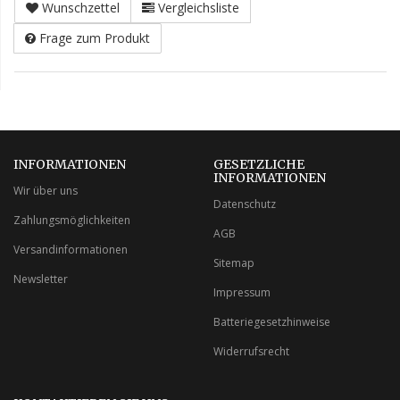
Wunschzettel
Vergleichsliste
Frage zum Produkt
INFORMATIONEN
GESETZLICHE
INFORMATIONEN
Wir über uns
Datenschutz
Zahlungsmöglichkeiten
AGB
Versandinformationen
Sitemap
Newsletter
Impressum
Batteriegesetzhinweise
Widerrufsrecht