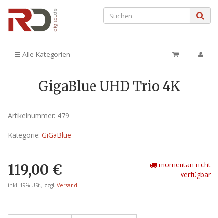
Alle Kategorien
GigaBlue UHD Trio 4K
Artikelnummer:
479
Kategorie:
GiGaBlue
momentan nicht
119,00 €
verfügbar
inkl. 19% USt., zzgl.
Versand