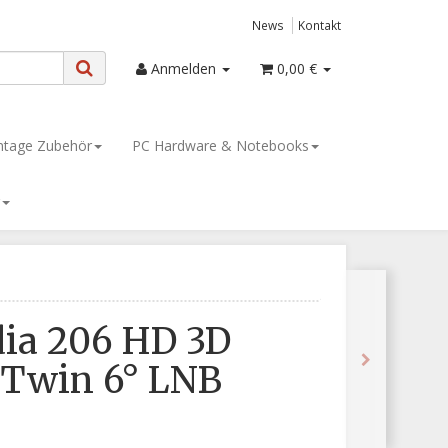
News
Kontakt
Anmelden
0,00 €
tage Zubehör
PC Hardware & Notebooks
ia 206 HD 3D
Twin 6° LNB