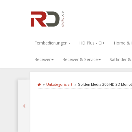
Fernbedienungen
HD Plus - CI+
Home & L
Receiver
Receiver & Service
Satfinder 
Unkategorisiert
Golden Media 206 HD 3D Monob