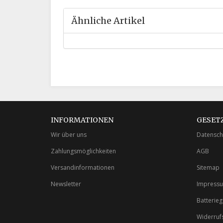
Ähnliche Artikel
INFORMATIONEN
GESET
Wir über uns
Datensch
Zahlungsmöglichkeiten
AGB
Versandinformationen
Sitemap
Newsletter
Impress
Batterie
Widerruf