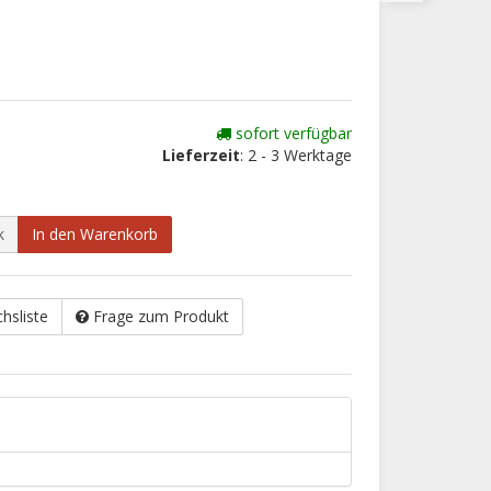
sofort verfügbar
Lieferzeit
: 2 - 3 Werktage
k
In den Warenkorb
chsliste
Frage zum Produkt