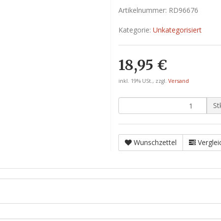
Artikelnummer:
RD96676
Kategorie:
Unkategorisiert
18,95 €
inkl. 19% USt., zzgl.
Versand
St
Wunschzettel
Verglei