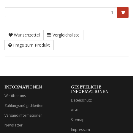
Wunschzettel
Vergleichsliste
Frage zum Produkt
INFORMATIONEN
GESETZLICHE
INFORMATIONEN
Wir über uns
Datenschutz
Zahlungsmöglichkeiten
AGB
Versandinformationen
Sitemap
Newsletter
Impressum