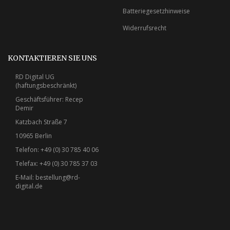
Batteriegesetzhinweise
Widerrufsrecht
KONTAKTIEREN SIE UNS
RD Digital UG
(haftungsbeschränkt)
Geschäftsführer: Recep
Demir
Katzbach Straße 7
10965 Berlin
Telefon: +49 (0) 30 785 40 06
Telefax: +49 (0) 30 785 37 03
E-Mail:
bestellung@rd-
digital.de