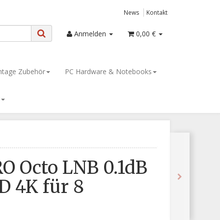
News
Kontakt
Anmelden
0,00 €
tage Zubehör
PC Hardware & Notebooks
O Octo LNB 0.1dB
D 4K für 8