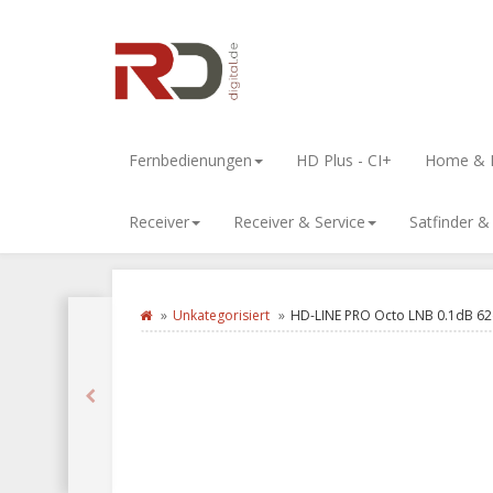
Fernbedienungen
HD Plus - CI+
Home & L
Receiver
Receiver & Service
Satfinder 
Unkategorisiert
HD-LINE PRO Octo LNB 0.1dB 62d