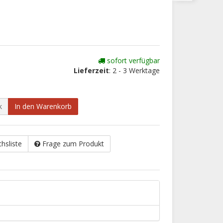
sofort verfügbar
Lieferzeit
: 2 - 3 Werktage
k
In den Warenkorb
chsliste
Frage zum Produkt