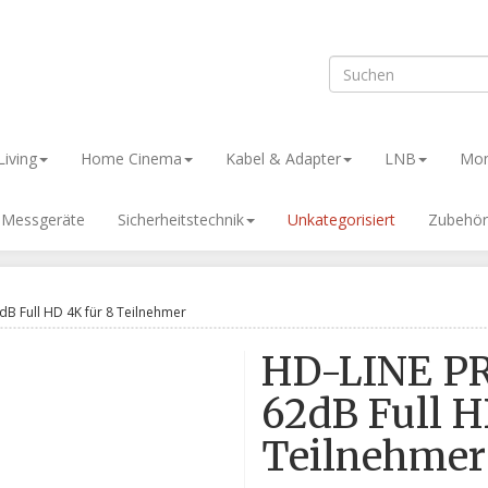
iving
Home Cinema
Kabel & Adapter
LNB
Mon
& Messgeräte
Sicherheitstechnik
Unkategorisiert
Zubehör
B Full HD 4K für 8 Teilnehmer
HD-LINE PR
62dB Full H
Teilnehmer