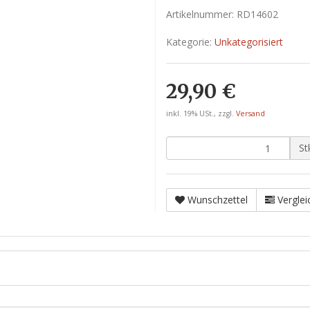
Artikelnummer:
RD14602
Kategorie:
Unkategorisiert
29,90 €
inkl. 19% USt., zzgl.
Versand
St
Wunschzettel
Verglei