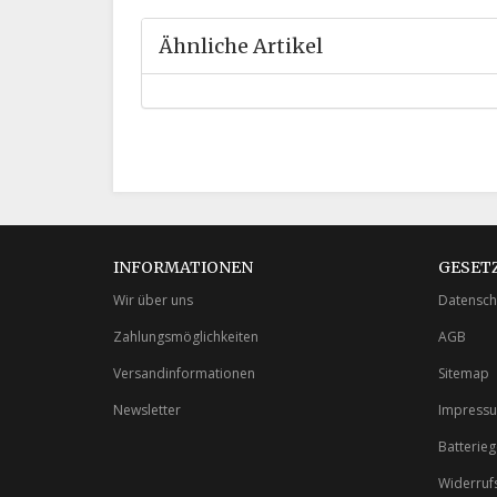
Ähnliche Artikel
INFORMATIONEN
GESET
Wir über uns
Datensch
Zahlungsmöglichkeiten
AGB
Versandinformationen
Sitemap
Newsletter
Impress
Batterie
Widerruf