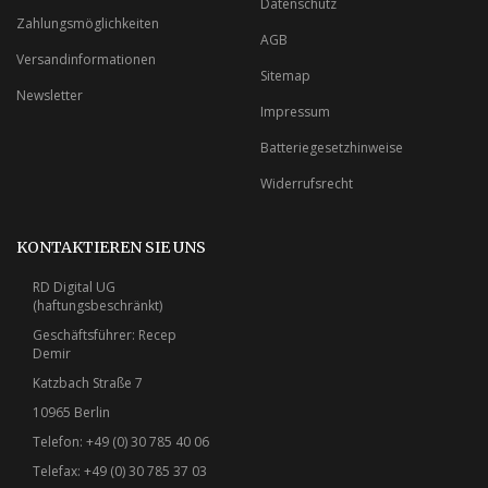
Datenschutz
Zahlungsmöglichkeiten
AGB
Versandinformationen
Sitemap
Newsletter
Impressum
Batteriegesetzhinweise
Widerrufsrecht
KONTAKTIEREN SIE UNS
RD Digital UG
(haftungsbeschränkt)
Geschäftsführer: Recep
Demir
Katzbach Straße 7
10965 Berlin
Telefon: +49 (0) 30 785 40 06
Telefax: +49 (0) 30 785 37 03